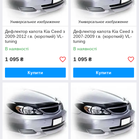
Дефлектор капота Kia Ceed з
Дефлектор капота Kia Ceed з
2009-2012 г.в. (короткий) VL-
2007-2009 г.в. (короткий) VL-
tuning
tuning
В наявності
В наявності
1 095
1 095
₴
₴
Купити
Купити