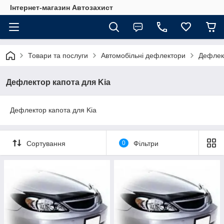
Інтернет-магазин Автозахист
Товари та послуги
Автомобільні дефлектори
Дефлект
Дефлектор капота для Kia
Дефлектор капота для Kia
Сортування
0
Фільтри