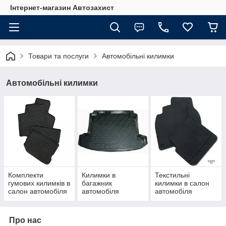
Інтернет-магазин Автозахист
Товари та послуги
Автомобільні килимки
Автомобільні килимки
Комплекти
Килимки в
Текстильні
гумових килимків в
багажник
килимки в салон
салон автомобіля
автомобіля
автомобіля
Про нас