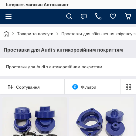
Інтернет-магазин Автозахист
Товари та послуги
Проставки для збільшення кліренсу 
Проставки для Audi з антикорозійним покриттям
Проставки для Audi з антикорозійним покриттям
Сортування
0
Фільтри