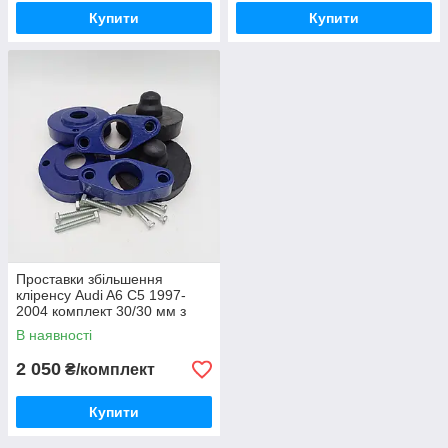
Купити
Купити
Проставки збільшення
кліренсу Audi A6 C5 1997-
2004 комплект 30/30 мм з
антикор.кр.
В наявності
2 050
₴/комплект
Купити