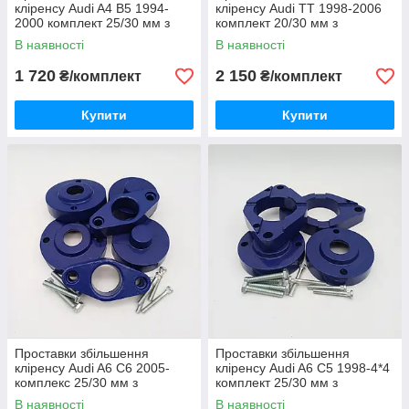
кліренсу Audi A4 B5 1994-
кліренсу Audi TT 1998-2006
2000 комплект 25/30 мм з
комплект 20/30 мм з
антикор.кр.
антикор.кр.
В наявності
В наявності
1 720
2 150
₴/комплект
₴/комплект
Купити
Купити
Проставки збільшення
Проставки збільшення
кліренсу Audi A6 C6 2005-
кліренсу Audi A6 C5 1998-4*4
комплекс 25/30 мм з
комплект 25/30 мм з
антикор.кр.
антикор.кр.
В наявності
В наявності