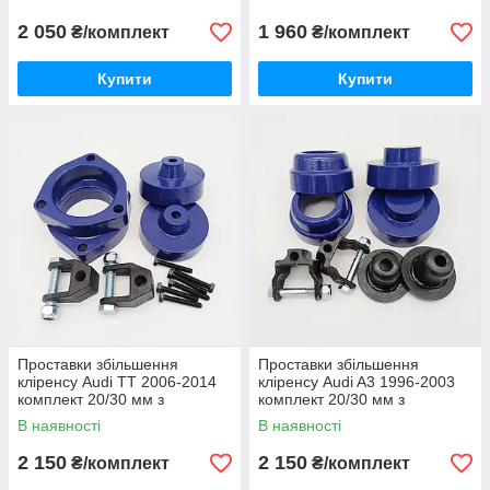
2 050
1 960
₴/комплект
₴/комплект
Купити
Купити
Проставки збільшення
Проставки збільшення
кліренсу Audi TT 2006-2014
кліренсу Audi A3 1996-2003
комплект 20/30 мм з
комплект 20/30 мм з
антикор.кр.
антикор.кр.
В наявності
В наявності
2 150
2 150
₴/комплект
₴/комплект