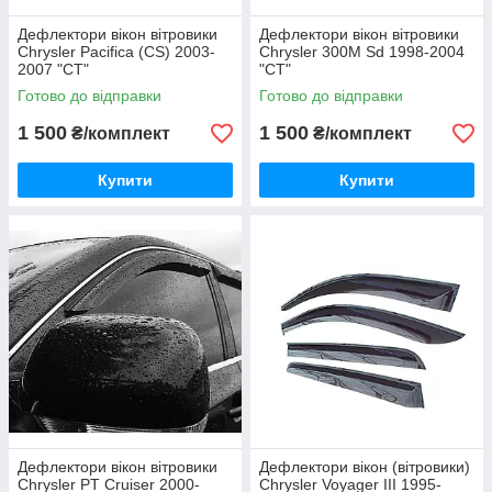
Дефлектори вікон вітровики
Дефлектори вікон вітровики
Chrysler Pacifica (CS) 2003-
Chrysler 300M Sd 1998-2004
2007 "CT"
"CT"
Готово до відправки
Готово до відправки
1 500
1 500
₴/комплект
₴/комплект
Купити
Купити
Дефлектори вікон вітровики
Дефлектори вікон (вітровики)
Chrysler PT Cruiser 2000-
Chrysler Voyager III 1995-