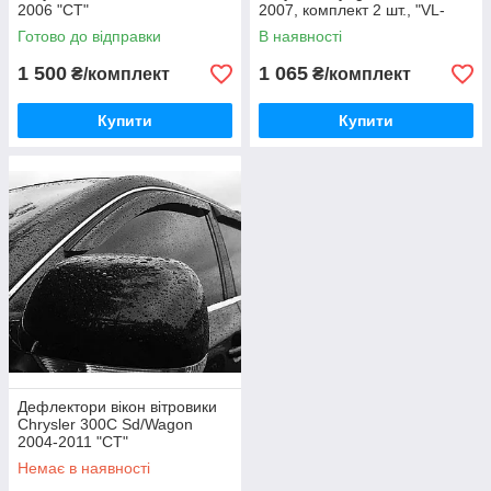
2006 "CT"
2007, комплект 2 шт., "VL-
Tuning"
Готово до відправки
В наявності
1 500
1 065
₴/комплект
₴/комплект
Купити
Купити
Дефлектори вікон вітровики
Chrysler 300C Sd/Wagon
2004-2011 "CT"
Немає в наявності