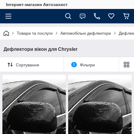
Інтернет-магазин Автозахист
Товари та послуги
Автомобільні дефлектори
Дефлект
Дефлектори вікон для Chrysler
Сортування
0
Фільтри