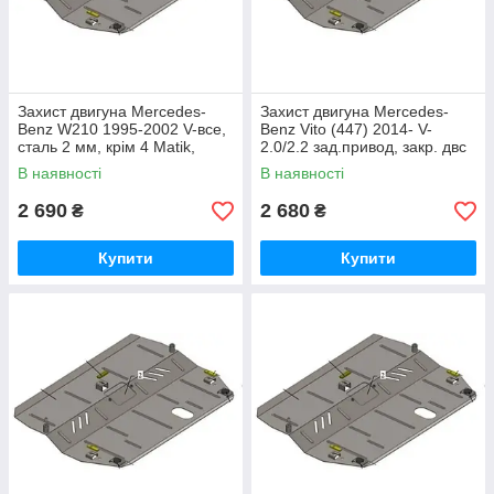
Захист двигуна Mercedes-
Захист двигуна Mercedes-
Benz W210 1995-2002 V-все,
Benz Vito (447) 2014- V-
сталь 2 мм, крім 4 Matik,
2.0/2.2 зад.привод, закр. двс
закр. двс+рад.
В наявності
В наявності
2 690
2 680
₴
₴
Купити
Купити