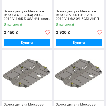
Захист двигуна Mercedes-
Захист двигуна Mercedes-
Benz GL450 (x164) 2006-
Benz CLA 200 C117 2013-
2012 V-4.6/5.5 USA 4*4, сталь
2019 V-1,6/2,0/1,8CDI АКПП,
2 мм, закр. двс+кп+розд
сталь 2 мм, закр. двс+рад+кп
В наявності
В наявності
2 450
2 920
₴
₴
Купити
Купити
Захист двигуна Mercedes-
Захист двигуна Mercedes-