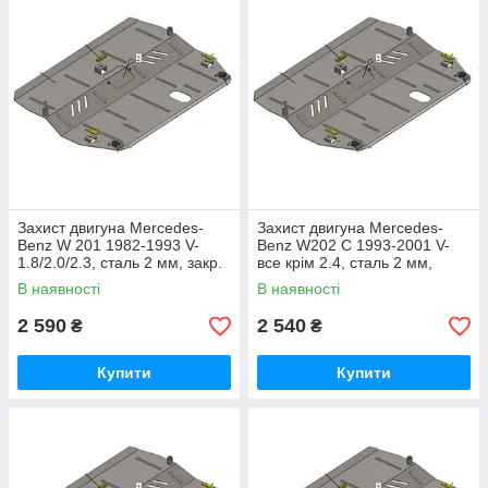
Захист двигуна Mercedes-
Захист двигуна Mercedes-
Benz W 201 1982-1993 V-
Benz W202 C 1993-2001 V-
1.8/2.0/2.3, сталь 2 мм, закр.
все крім 2.4, сталь 2 мм,
двс+рад
закр. двс+рад
В наявності
В наявності
2 590
2 540
₴
₴
Купити
Купити