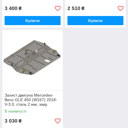
3 400
2 510
₴
₴
Купити
Купити
Захист двигуна Mercedes-
Benz GLE 450 (W167) 2018-
V-3.0, сталь 2 мм, закр.
двс+рад
В наявності
3 030
₴