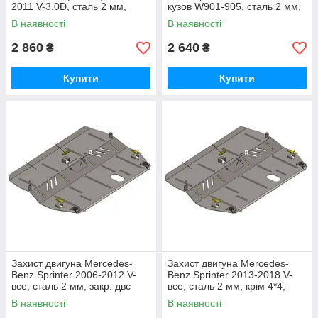
2011 V-3.0D, сталь 2 мм,
кузов W901-905, сталь 2 мм,
закр. двс+рад
закр. двс+рад
В наявності
В наявності
2 860
2 640
₴
₴
Купити
Купити
Захист двигуна Mercedes-
Захист двигуна Mercedes-
Benz Sprinter 2006-2012 V-
Benz Sprinter 2013-2018 V-
все, сталь 2 мм, закр. двс
все, сталь 2 мм, крім 4*4,
+рад + кп
закр. двс+кпп+рад.
В наявності
В наявності