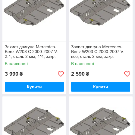
Захист двигуна Mercedes-
Захист двигуна Mercedes-
Benz W203 C 2000-2007 V-
Benz W203 C 2000-2007 V-
2.4, сталь 2 мм, 4*4, закр.
все, сталь 2 мм, закр.
двс+рад+кп
двс+рад
В наявності
В наявності
3 990
2 590
₴
₴
Купити
Купити