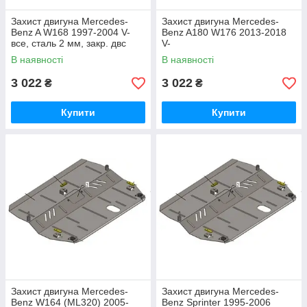
Захист двигуна Mercedes-
Захист двигуна Mercedes-
Benz A W168 1997-2004 V-
Benz A180 W176 2013-2018
все, сталь 2 мм, закр. двс
V-
+рад + кп
1,6/1,8/2,0/1,6cdi/1,8cdi/2,0CD
В наявності
В наявності
I, сталь 2 мм
3 022
3 022
₴
₴
Купити
Купити
Захист двигуна Mercedes-
Захист двигуна Mercedes-
Benz W164 (ML320) 2005-
Benz Sprinter 1995-2006