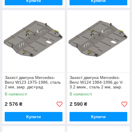
Купити
Купити
Захист двигуна Mercedes-
Захист двигуна Mercedes-
Benz W123 1975-1986, сталь
Benz W124 1984-1996 до V-
2 мм, закр. двс+рад
3.2 вмик., сталь 2 мм, закр.
двс
В наявності
В наявності
2 576
2 590
₴
₴
Купити
Купити