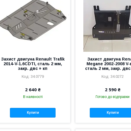
Захист двигуна Renault Trafik
Захист двигуна Ren
2014-V-1.6CDTI, сталь 2 мм,
Megane 2002-2008 V-
закр. двс + кп
сталь 2 мм, закр. двс
34.0779
34.0272
2 640 ₴
2 590 ₴
В наявності
Готово до відправки
Купити
Купити