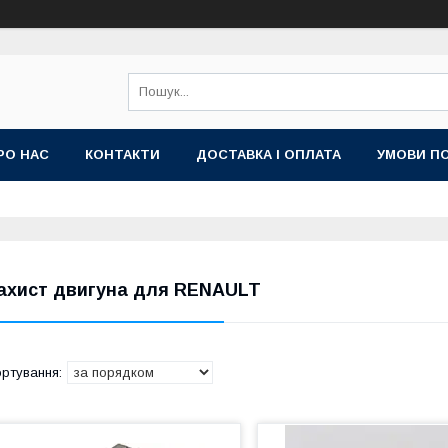
РО НАС
КОНТАКТИ
ДОСТАВКА І ОПЛАТА
УМОВИ ПО
ахист двигуна для RENAULT