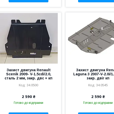
Захист двигуна Renault
Захист двигуна Ren
Scenik 2009- V-1.5cdi/2.0,
Laguna 3 2007-V-2.0i/1
сталь 2 мм, закр. двс + кп
закр. двіг кп
34.0500
34.0545
2 590 ₴
2 590 ₴
Готово до відправки
Готово до відправки