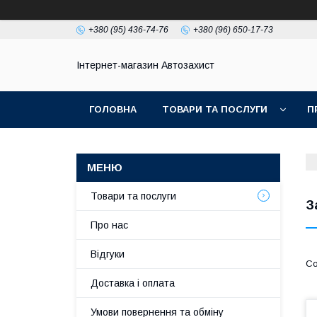
+380 (95) 436-74-76
+380 (96) 650-17-73
Інтернет-магазин Автозахист
ГОЛОВНА
ТОВАРИ ТА ПОСЛУГИ
П
Товари та послуги
З
Про нас
Відгуки
Доставка і оплата
Умови повернення та обміну