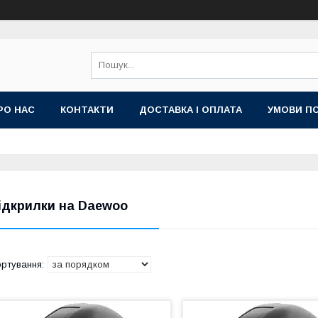
РО НАС
КОНТАКТИ
ДОСТАВКА І ОПЛАТА
УМОВИ ПО
ідкрилки на Daewoo