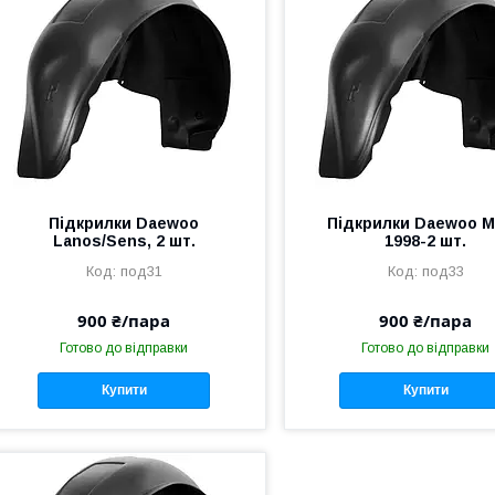
Підкрилки Daewoo
Підкрилки Daewoo M
Lanos/Sens, 2 шт.
1998-2 шт.
под31
под33
900 ₴/пара
900 ₴/пара
Готово до відправки
Готово до відправки
Купити
Купити