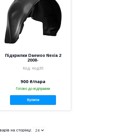
Підкрилки Daewoo Nexia 2
2008-
под35
900 ₴/пара
Готово до відправки
Купити