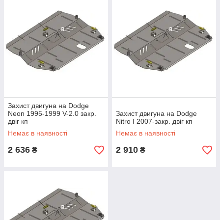
Захист двигуна на Dodge
Neon 1995-1999 V-2.0 закр.
Захист двигуна на Dodge
двіг кп
Nitro I 2007-закр. двіг кп
Немає в наявності
Немає в наявності
2 636
2 910
₴
₴