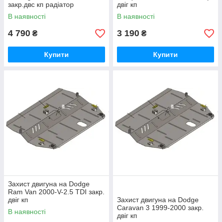
закр.двс кп радіатор
двіг кп
В наявності
В наявності
4 790
3 190
₴
₴
Купити
Купити
Захист двигуна на Dodge
Ram Van 2000-V-2.5 TDI закр.
двіг кп
Захист двигуна на Dodge
Caravan 3 1999-2000 закр.
В наявності
двіг кп