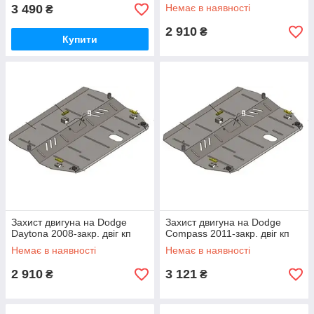
3 490
Немає в наявності
₴
2 910
₴
Купити
Захист двигуна на Dodge
Захист двигуна на Dodge
Daytona 2008-закр. двіг кп
Compass 2011-закр. двіг кп
Немає в наявності
Немає в наявності
2 910
3 121
₴
₴