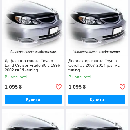
Дефлектор капота Toyota
Дефлектор капота Toyota
Land Cruiser Prado 90 с 1996-
Corolla з 2007-2014 р.в. VL-
2002 г.в VL-tuning
tuning
В наявності
В наявності
1 095
1 095
₴
₴
Купити
Купити