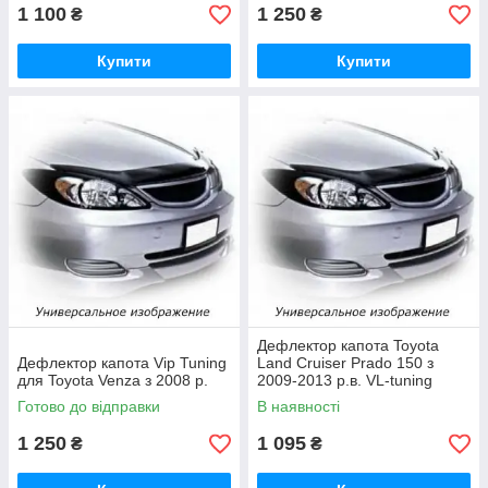
1 100
1 250
₴
₴
Купити
Купити
Дефлектор капота Toyota
Дефлектор капота Vip Tuning
Land Cruiser Prado 150 з
для Toyota Venza з 2008 р.
2009-2013 р.в. VL-tuning
Готово до відправки
В наявності
1 250
1 095
₴
₴