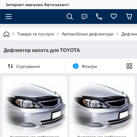
Інтернет-магазин Автозахист
Товари та послуги
Автомобільні дефлектори
Дефлект
Дефлектор капота для TOYOTA
Сортування
0
Фільтри