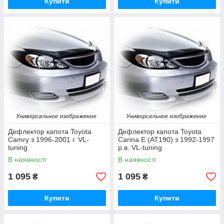
Купити
Купити
Дефлектор капота Toyota
Дефлектор капота Toyota
Camry з 1996-2001 г. VL-
Carina E (AT190) з 1992-1997
tuning
р.в. VL-tuning
В наявності
В наявності
1 095
1 095
₴
₴
Купити
Купити