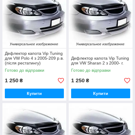
Дефлектор капота Vip Tuning
для VW Polo 4 з 2005-209 р.в.
Дефлектор капота Vip Tuning
(після рестатингу)
для VW Sharan 2 з 2000- г.
Готово до відправки
Готово до відправки
1 250
1 250
₴
₴
Купити
Купити