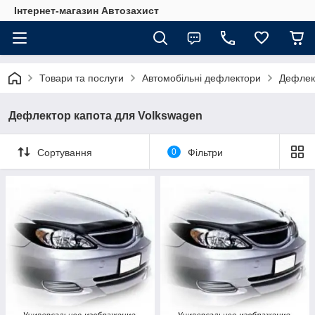
Інтернет-магазин Автозахист
Товари та послуги
Автомобільні дефлектори
Дефлект
Дефлектор капота для Volkswagen
Сортування
0
Фільтри