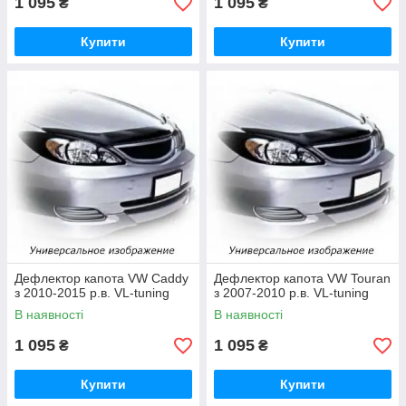
1 095
1 095
₴
₴
Купити
Купити
Дефлектор капота VW Caddy
Дефлектор капота VW Touran
з 2010-2015 р.в. VL-tuning
з 2007-2010 р.в. VL-tuning
В наявності
В наявності
1 095
1 095
₴
₴
Купити
Купити