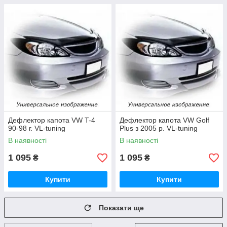
Дефлектор капота VW T-4
Дефлектор капота VW Golf
90-98 г. VL-tuning
Plus з 2005 р. VL-tuning
В наявності
В наявності
1 095
1 095
₴
₴
Купити
Купити
Показати ще