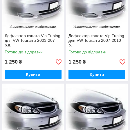
Дефлектор капота Vip Tuning
Дефлектор капота Vip Tuning
для VW Touran з 2003-207
для VW Touran з 2007-2010
р.в.
р.
Готово до відправки
Готово до відправки
1 250
1 250
₴
₴
Купити
Купити