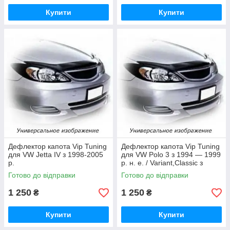
Купити
Купити
Дефлектор капота Vip Tuning
Дефлектор капота Vip Tuning
для VW Jetta IV з 1998-2005
для VW Polo 3 з 1994 — 1999
р.
р. н. е. / Variant,Classic з
1995-2001 р.
Готово до відправки
Готово до відправки
1 250
1 250
₴
₴
Купити
Купити