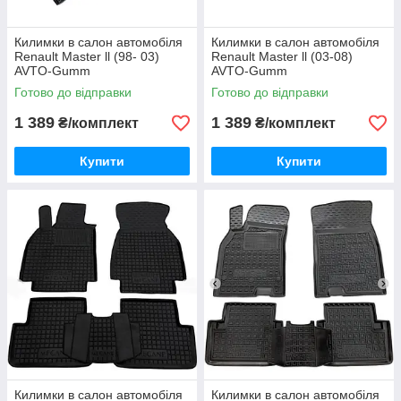
Килимки в салон автомобіля
Килимки в салон автомобіля
Renault Master ll (98- 03)
Renault Master ll (03-08)
AVTO-Gumm
AVTO-Gumm
Готово до відправки
Готово до відправки
1 389
1 389
₴/комплект
₴/комплект
Купити
Купити
Килимки в салон автомобіля
Килимки в салон автомобіля