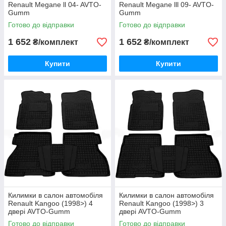
Renault Megane ll 04- AVTO-
Renault Megane lll 09- AVTO-
Gumm
Gumm
Готово до відправки
Готово до відправки
1 652
1 652
₴/комплект
₴/комплект
Купити
Купити
Килимки в салон автомобіля
Килимки в салон автомобіля
Renault Kangoo (1998>) 4
Renault Kangoo (1998>) 3
двері AVTO-Gumm
двері AVTO-Gumm
Готово до відправки
Готово до відправки