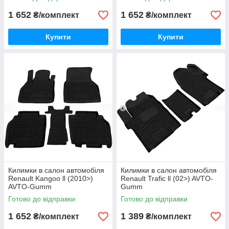
1 652
1 652
₴/комплект
₴/комплект
Купити
Купити
Килимки в салон автомобіля
Килимки в салон автомобіля
Renault Kangoo ll (2010>)
Renault Trafic ll (02>) AVTO-
AVTO-Gumm
Gumm
Готово до відправки
Готово до відправки
1 652
1 389
₴/комплект
₴/комплект