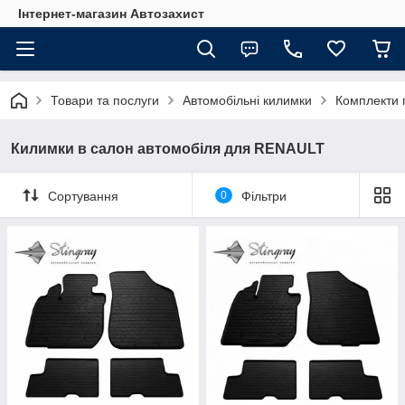
Інтернет-магазин Автозахист
Товари та послуги
Автомобільні килимки
Комплекти 
Килимки в салон автомобіля для RENAULT
Сортування
0
Фільтри