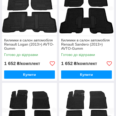
Килимки в салон автомобіля
Килимки в салон автомобіля
Renault Logan (2013>) AVTO-
Renault Sandero (2013>)
Gumm
AVTO-Gumm
Готово до відправки
Готово до відправки
1 652
1 652
₴/комплект
₴/комплект
Купити
Купити