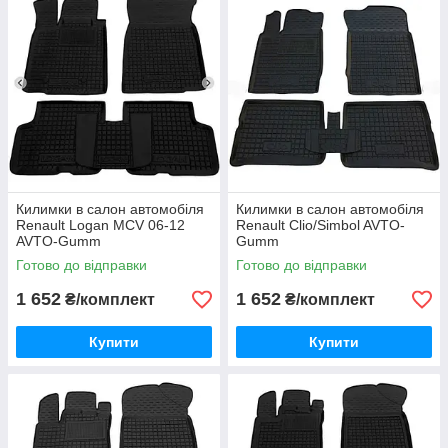
Килимки в салон автомобіля
Килимки в салон автомобіля
Renault Logan MCV 06-12
Renault Clio/Simbol AVTO-
AVTO-Gumm
Gumm
Готово до відправки
Готово до відправки
1 652
1 652
₴/комплект
₴/комплект
Купити
Купити