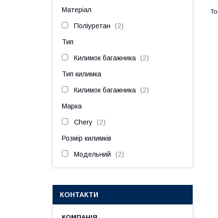
Матеріал
Поліуретан
2
Тип
Килимок багажника
2
Тип килимка
Килимок багажника
2
Марка
Chery
2
Розмір килимків
Модельний
2
КОНТАКТИ