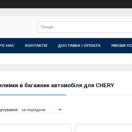
РО НАС
КОНТАКТИ
ДОСТАВКА І ОПЛАТА
УМОВИ ПО
илимки в багажник автомобіля для CHERY