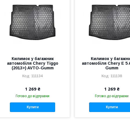
Килимок у багажник
Килимок у багажн
автомобіля Chery Tiggo
автомобіля Chery E 5
(2013>) AVTO-Gumm
Gumm
111134
111138
1 269 ₴
1 269 ₴
Готово до відправки
Готово до відправки
Купити
Купити