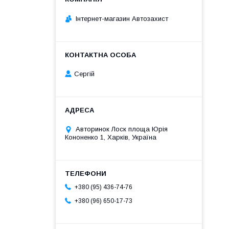
Інтернет-магазин Автозахист
Сергій
Авторинок Лоск площа Юрія
Кононенко 1, Харків, Україна
+380 (95) 436-74-76
+380 (96) 650-17-73