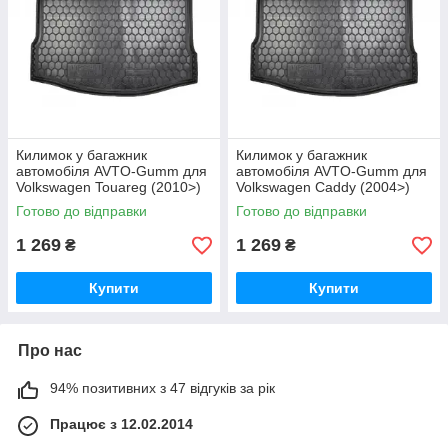
Килимок у багажник
Килимок у багажник
автомобіля AVTO-Gumm для
автомобіля AVTO-Gumm для
Volkswagen Touareg (2010>)
Volkswagen Caddy (2004>)
поліуретановий
корот. база поліуретановий
Готово до відправки
Готово до відправки
1 269
1 269
₴
₴
Купити
Купити
Про нас
94% позитивних з 47 відгуків за рік
Працює з 12.02.2014