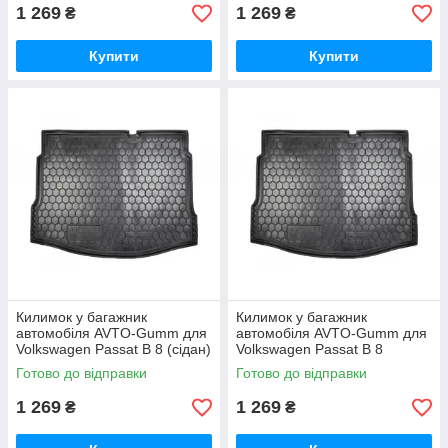
1 269
1 269
₴
₴
Купити
Купити
Килимок у багажник
Килимок у багажник
автомобіля AVTO-Gumm для
автомобіля AVTO-Gumm для
Volkswagen Passat B 8 (сідан)
Volkswagen Passat B 8
поліуретановий
(універсал) поліуретановий
Готово до відправки
Готово до відправки
1 269
1 269
₴
₴