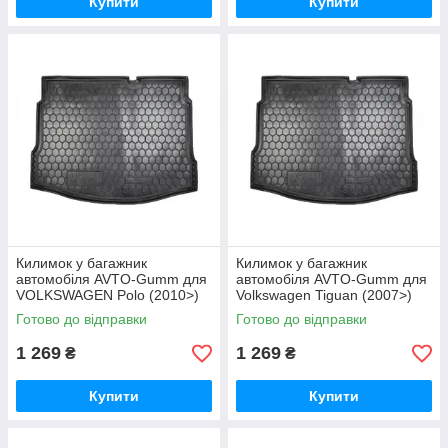
Купити
Купити
Килимок у багажник
Килимок у багажник
автомобіля AVTO-Gumm для
автомобіля AVTO-Gumm для
VOLKSWAGEN Polo (2010>)
Volkswagen Tiguan (2007>)
(сідан) поліуретановий
поліуретановий
Готово до відправки
Готово до відправки
1 269
1 269
₴
₴
Купити
Купити