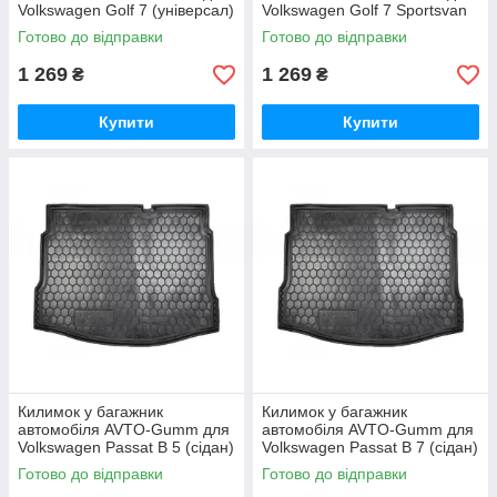
Volkswagen Golf 7 (універсал)
Volkswagen Golf 7 Sportsvan
поліуретановий
поліуретановий
Готово до відправки
Готово до відправки
1 269
1 269
₴
₴
Купити
Купити
Килимок у багажник
Килимок у багажник
автомобіля AVTO-Gumm для
автомобіля AVTO-Gumm для
Volkswagen Passat B 5 (сідан)
Volkswagen Passat B 7 (сідан)
поліуретановий
поліуретановий
Готово до відправки
Готово до відправки