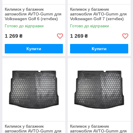
Килимок у багажник
Килимок у багажник
автомобіля AVTO-Gumm для
автомобіля AVTO-Gumm для
Volkswagen Golf 6 (гетчбек)
Volkswagen Golf 7 (хетчбек)
поліуретановий
поліуретановий
Готово до відправки
Готово до відправки
1 269
1 269
₴
₴
Купити
Купити
Килимок у багажник
Килимок у багажник
автомобіля AVTO-Gumm для
автомобіля AVTO-Gumm для