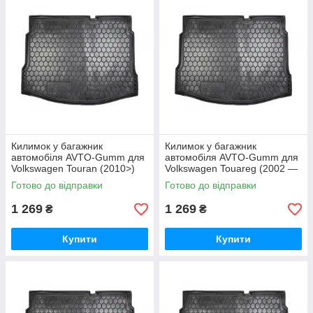
Килимок у багажник
Килимок у багажник
автомобіля AVTO-Gumm для
автомобіля AVTO-Gumm для
Volkswagen Touran (2010>)
Volkswagen Touareg (2002 —
поліуретановий
2009) поліуретановий
Готово до відправки
Готово до відправки
1 269
1 269
₴
₴
Купити
Купити