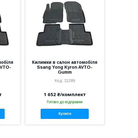
мобіля
Килимки в салон автомобіля
AVTO-
Ssang Yong Kyron AVTO-
Gumm
11289
т
1 652 ₴/комплект
Готово до відправки
Купити