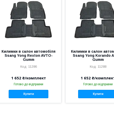
Килимки в салон автомобіля
Килимки в салон авто
Ssang Yong Rexton AVTO-
Ssang Yong Korando 
Gumm
Gumm
11286
11288
1 652 ₴/комплект
1 652 ₴/комплек
Готово до відправки
Готово до відправки
Купити
Купити