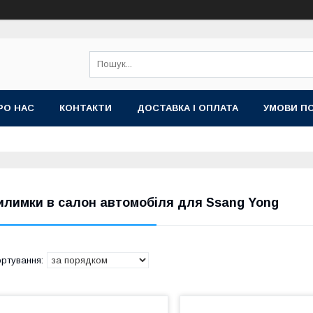
РО НАС
КОНТАКТИ
ДОСТАВКА І ОПЛАТА
УМОВИ ПО
илимки в салон автомобіля для Ssang Yong