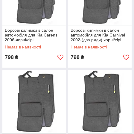
Ворсові килимки в салон
Ворсові килимки в салон
автомобіля для Kia Carens
автомобіля для Kia Carnival
2006-чорні/сірі
2002-(два ряди) чорні/сірі
Немає в наявності
Немає в наявності
798
798
₴
₴