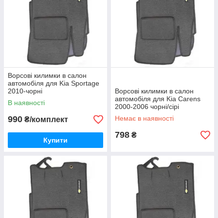
Ворсові килимки в салон
автомобіля для Kia Sportage
2010-чорні
Ворсові килимки в салон
автомобіля для Kia Carens
В наявності
2000-2006 чорні/сірі
990
Немає в наявності
₴/комплект
798
₴
Купити