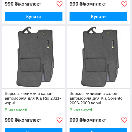
990
990
₴/комплект
₴/комплект
Купити
Купити
Ворсові килимки в салон
Ворсові килимки в салон
автомобіля для Kia Rio 2011-
автомобіля для Kia Sorento
чорні
2006-2009 чорні
В наявності
В наявності
990
990
₴/комплект
₴/комплект