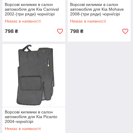
Ворсові килимки в салон
Ворсові килимки в салон
автомобіля для Kia Carnival
автомобіля для Kia Mohave
2002-(три ряди) чорні/сірі
2008-(три ряди) чорні/сірі
Немає в наявності
Немає в наявності
798
798
₴
₴
Ворсові килимки в салон
автомобіля для Kia Picanto
2004-чорні/сірі
Немає в наявності