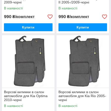
2009-чорні
II 2005-/2009-чорні
В наявності
В наявності
990
990
₴/комплект
₴/комплект
Купити
Купити
Ворсові килимки в салон
Ворсові килимки в салон
автомобіля для Kia Optima
автомобіля для Kia Rio 2005-
2010-чорні
чорні
В наявності
В наявності