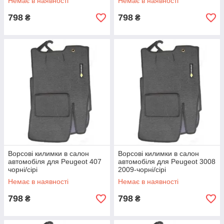
Немає в наявності
Немає в наявності
798
798
₴
₴
Ворсові килимки в салон
Ворсові килимки в салон
автомобіля для Peugeot 407
автомобіля для Peugeot 3008
чорні/сірі
2009-чорні/сірі
Немає в наявності
Немає в наявності
798
798
₴
₴