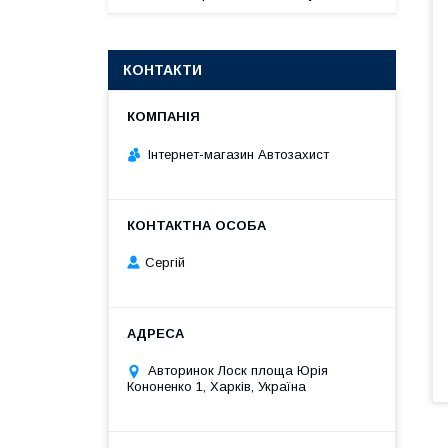
КОНТАКТИ
Інтернет-магазин Автозахист
Сергій
Авторинок Лоск площа Юрія
Кононенко 1, Харків, Україна