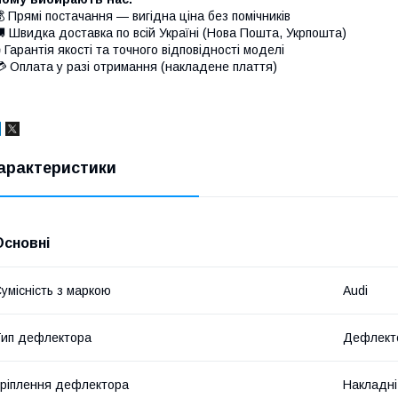
 Прямі постачання — вигідна ціна без помічників
 Швидка доставка по всій Україні (Нова Пошта, Укрпошта)
 Гарантія якості та точного відповідності моделі
 Оплата у разі отримання (накладене плаття)
арактеристики
Основні
умісність з маркою
Audi
ип дефлектора
Дефлекто
ріплення дефлектора
Накладні