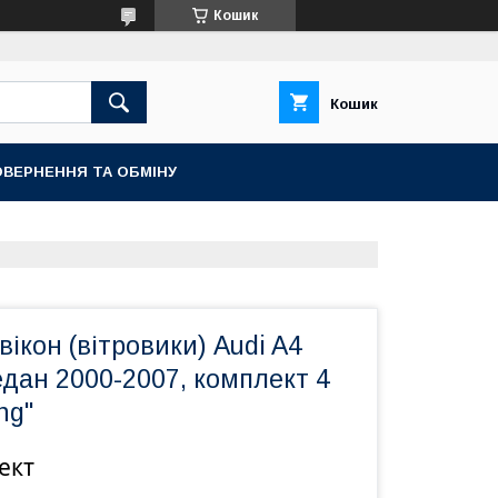
Кошик
Кошик
ВЕРНЕННЯ ТА ОБМІНУ
ікон (вітровики) Audi A4
седан 2000-2007, комплект 4
ng"
ект