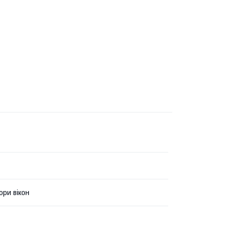
ри вікон