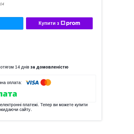
04
Купити з
ротягом 14 днів
за домовленістю
 електронні платежі. Тепер ви можете купити
окидаючи сайту.