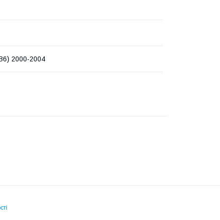
 B6) 2000-2004
сті