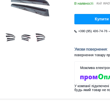
В наявності
Код:
WAD
Купити
+380 (95) 436-74-76
повернення товару п
У компанії підключені
будь-який товар не п