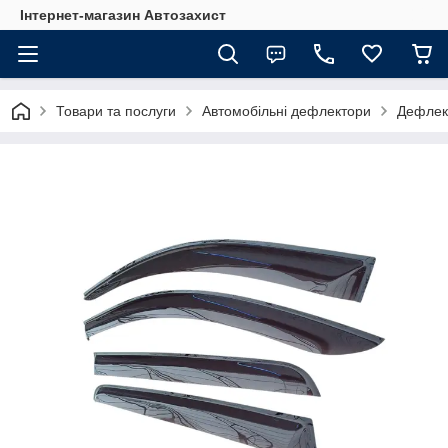
Інтернет-магазин Автозахист
Товари та послуги
Автомобільні дефлектори
Дефлект