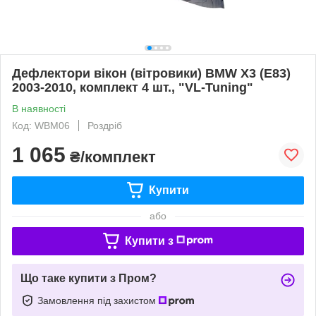
Дефлектори вікон (вітровики) BMW X3 (E83)
2003-2010, комплект 4 шт., "VL-Tuning"
В наявності
Код: WBM06
Роздріб
1 065
₴/комплект
Купити
або
Купити з
Що таке купити з Пром?
Замовлення під захистом