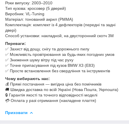
Роки випуску: 2003–2010
Тип кузова: кросовер (5 дверей)
Виробник: VL-Tuning
Матеріал: тонований акрил (PMMA)
Комплектація: комплект із 4 дефлекторів (передні та задні
двері)
Способ установки: накладной, на двусторонний скотч 3M
Переваги:
✅ Захист від дощу, снігу та дорожнього пилу
✅ Можливість провітрювання за будь-яких погодних умов
✅ Зниження шуму вітру під час руху
✅ Точне припасування під кузов BMW X3 (E83)
✅ Просте встановлення без свердління та інструментів
Чому вибирають нас:
💰 Прямі постачання — вигідна ціна без помічників
🚚 Швидка доставка по всій Україні (Нова Пошта, Укрпошта)
🔒 Гарантія якості та точного відповідності моделі
💳 Оплата у разі отримання (накладене плаття)
Приховати