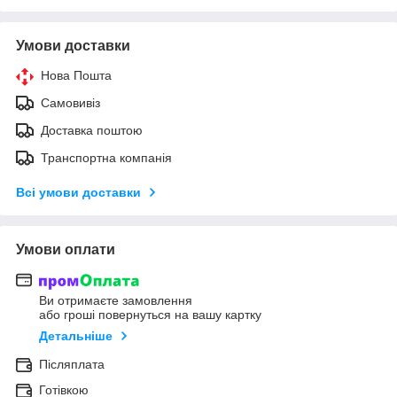
Умови доставки
Нова Пошта
Самовивіз
Доставка поштою
Транспортна компанія
Всі умови доставки
Умови оплати
Ви отримаєте замовлення
або гроші повернуться на вашу картку
Детальніше
Післяплата
Готівкою