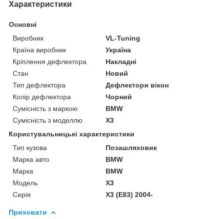
Характеристики
Основні
Виробник
VL-Tuning
Країна виробник
Україна
Кріплення дефлектора
Накладні
Стан
Новий
Тип дефлектора
Дефлектори вікон
Колір дефлектора
Чорний
Сумісність з маркою
BMW
Сумісність з моделлю
X3
Користувальницькі характеристики
Тип кузова
Позашляховик
Марка авто
BMW
Марка
BMW
Модель
X3
Серія
X3 (E83) 2004-
Приховати