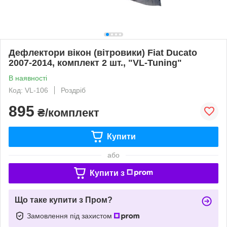
Дефлектори вікон (вітровики) Fiat Ducato
2007-2014, комплект 2 шт., "VL-Tuning"
В наявності
Код: VL-106
Роздріб
895
₴/комплект
Купити
або
Купити з
Що таке купити з Пром?
Замовлення під захистом