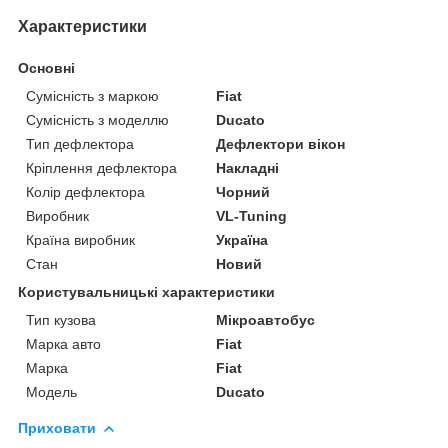
Характеристики
Основні
Сумісність з маркою
Fiat
Сумісність з моделлю
Ducato
Тип дефлектора
Дефлектори вікон
Кріплення дефлектора
Накладні
Колір дефлектора
Чорний
Виробник
VL-Tuning
Країна виробник
Україна
Стан
Новий
Користувальницькі характеристики
Тип кузова
Мікроавтобус
Марка авто
Fiat
Марка
Fiat
Модель
Ducato
Приховати