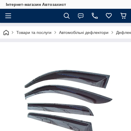
Інтернет-магазин Автозахист
Товари та послуги
Автомобільні дефлектори
Дефлект