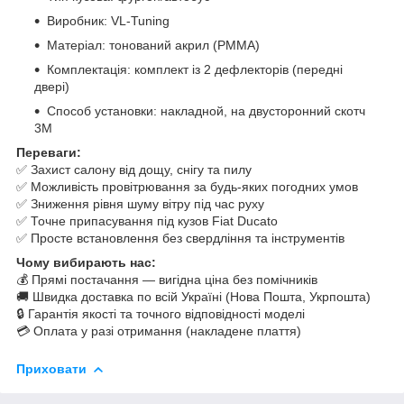
Виробник: VL-Tuning
Матеріал: тонований акрил (PMMA)
Комплектація: комплект із 2 дефлекторів (передні
двері)
Способ установки: накладной, на двусторонний скотч
3M
Переваги:
✅ Захист салону від дощу, снігу та пилу
✅ Можливість провітрювання за будь-яких погодних умов
✅ Зниження рівня шуму вітру під час руху
✅ Точне припасування під кузов Fiat Ducato
✅ Просте встановлення без свердління та інструментів
Чому вибирають нас:
💰 Прямі постачання — вигідна ціна без помічників
🚚 Швидка доставка по всій Україні (Нова Пошта, Укрпошта)
🔒 Гарантія якості та точного відповідності моделі
💳 Оплата у разі отримання (накладене плаття)
Приховати