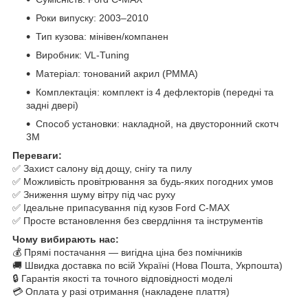
Роки випуску: 2003–2010
Тип кузова: мінівен/компанен
Виробник: VL-Tuning
Матеріал: тонований акрил (PMMA)
Комплектація: комплект із 4 дефлекторів (передні та
задні двері)
Способ установки: накладной, на двусторонний скотч
3M
Переваги:
✅ Захист салону від дощу, снігу та пилу
✅ Можливість провітрювання за будь-яких погодних умов
✅ Зниження шуму вітру під час руху
✅ Ідеальне припасування під кузов Ford C-MAX
✅ Просте встановлення без свердління та інструментів
Чому вибирають нас:
💰 Прямі постачання — вигідна ціна без помічників
🚚 Швидка доставка по всій Україні (Нова Пошта, Укрпошта)
🔒 Гарантія якості та точного відповідності моделі
💳 Оплата у разі отримання (накладене плаття)