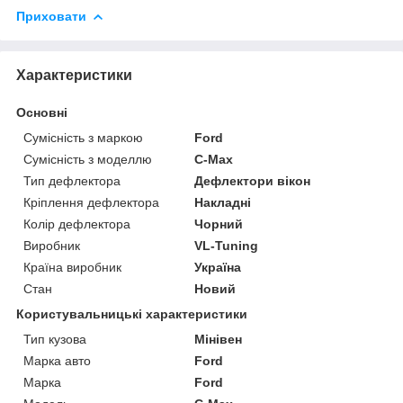
Приховати
Характеристики
Основні
Сумісність з маркою
Ford
Сумісність з моделлю
C-Max
Тип дефлектора
Дефлектори вікон
Кріплення дефлектора
Накладні
Колір дефлектора
Чорний
Виробник
VL-Tuning
Країна виробник
Україна
Стан
Новий
Користувальницькі характеристики
Тип кузова
Мінівен
Марка авто
Ford
Марка
Ford