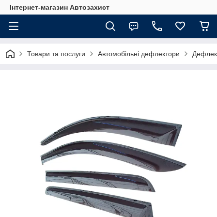
Інтернет-магазин Автозахист
Товари та послуги
Автомобільні дефлектори
Дефлект