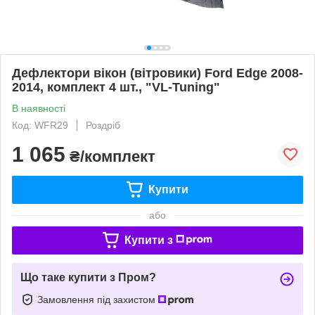
Дефлектори вікон (вітровики) Ford Edge 2008-
2014, комплект 4 шт., "VL-Tuning"
В наявності
Код: WFR29
Роздріб
1 065
₴/комплект
Купити
або
Купити з
Що таке купити з Пром?
Замовлення під захистом