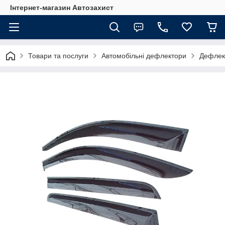
Інтернет-магазин Автозахист
Товари та послуги
Автомобільні дефлектори
Дефлект