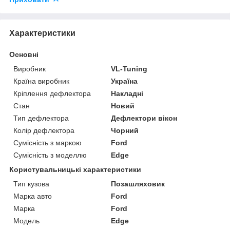
Характеристики
Основні
Виробник
VL-Tuning
Країна виробник
Україна
Кріплення дефлектора
Накладні
Стан
Новий
Тип дефлектора
Дефлектори вікон
Колір дефлектора
Чорний
Сумісність з маркою
Ford
Сумісність з моделлю
Edge
Користувальницькі характеристики
Тип кузова
Позашляховик
Марка авто
Ford
Марка
Ford
Модель
Edge