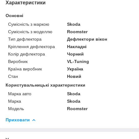
Характеристики
Основні
Сумісність з маркою
Skoda
Сумісність з моделлю
Roomster
Тип дефлектора
Дефлектори вікон
Кріплення дефлектора
Накладні
Колір дефлектора
Чорний
Виробник
VL-Tuning
Країна виробник
Україна
Стан
Новий
Користувальницькі характеристики
Марка авто
Skoda
Марка
Skoda
Модель
Roomster
Приховати