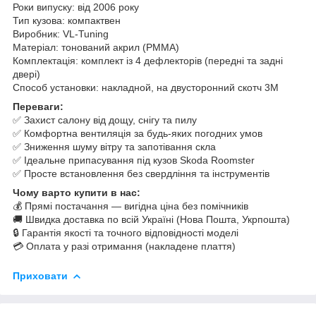
Роки випуску: від 2006 року
Тип кузова: компактвен
Виробник: VL-Tuning
Матеріал: тонований акрил (PMMA)
Комплектація: комплект із 4 дефлекторів (передні та задні
двері)
Способ установки: накладной, на двусторонний скотч 3M
Переваги:
✅ Захист салону від дощу, снігу та пилу
✅ Комфортна вентиляція за будь-яких погодних умов
✅ Зниження шуму вітру та запотівання скла
✅ Ідеальне припасування під кузов Skoda Roomster
✅ Просте встановлення без свердління та інструментів
Чому варто купити в нас:
💰 Прямі постачання — вигідна ціна без помічників
🚚 Швидка доставка по всій Україні (Нова Пошта, Укрпошта)
🔒 Гарантія якості та точного відповідності моделі
💳 Оплата у разі отримання (накладене плаття)
Приховати