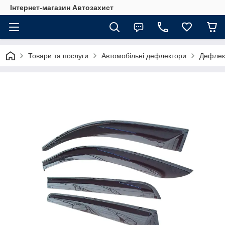
Інтернет-магазин Автозахист
Товари та послуги
Автомобільні дефлектори
Дефлект