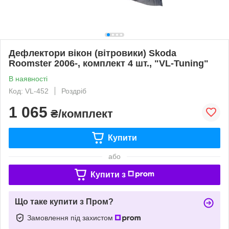
Дефлектори вікон (вітровики) Skoda
Roomster 2006-, комплект 4 шт., "VL-Tuning"
В наявності
Код: VL-452
Роздріб
1 065
₴/комплект
Купити
або
Купити з
Що таке купити з Пром?
Замовлення під захистом