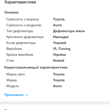
Характеристики
Основні
Сумісність з маркою
Toyota
Сумісність з моделлю
Auris
Тип дефлектора
Дефлектори вікон
Кріплення дефлектора
Накладні
Колір дефлектора
Чорний
Виробник
VL-Tuning
Країна виробник
Україна
Стан
Новий
Користувальницькі характеристики
Марка авто
Toyota
Марка
Toyota
Модель
Auris
Приховати