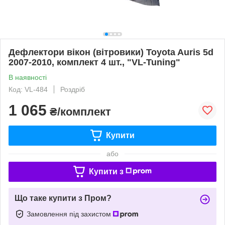
Дефлектори вікон (вітровики) Toyota Auris 5d
2007-2010, комплект 4 шт., "VL-Tuning"
В наявності
Код: VL-484
Роздріб
1 065
₴/комплект
Купити
або
Купити з
Що таке купити з Пром?
Замовлення під захистом