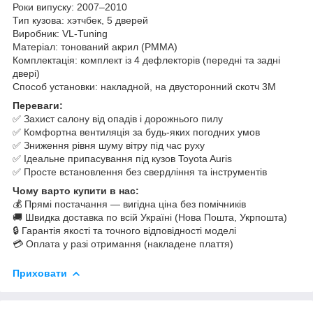
Роки випуску: 2007–2010
Тип кузова: хэтчбек, 5 дверей
Виробник: VL-Tuning
Матеріал: тонований акрил (PMMA)
Комплектація: комплект із 4 дефлекторів (передні та задні
двері)
Способ установки: накладной, на двусторонний скотч 3M
Переваги:
✅ Захист салону від опадів і дорожнього пилу
✅ Комфортна вентиляція за будь-яких погодних умов
✅ Зниження рівня шуму вітру під час руху
✅ Ідеальне припасування під кузов Toyota Auris
✅ Просте встановлення без свердління та інструментів
Чому варто купити в нас:
💰 Прямі постачання — вигідна ціна без помічників
🚚 Швидка доставка по всій Україні (Нова Пошта, Укрпошта)
🔒 Гарантія якості та точного відповідності моделі
💳 Оплата у разі отримання (накладене плаття)
Приховати