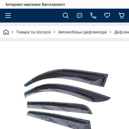
Інтернет-магазин Автозахист
Товари та послуги
Автомобільні дефлектори
Дефлект