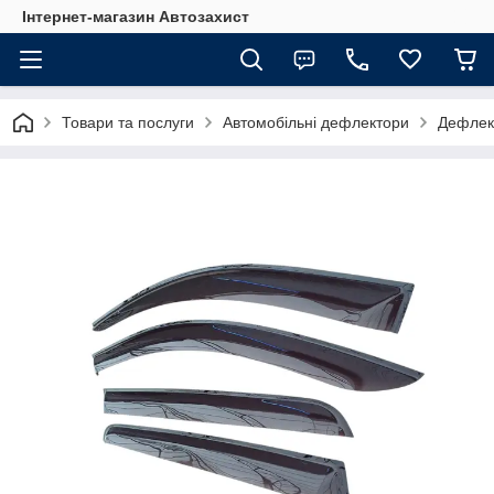
Інтернет-магазин Автозахист
Товари та послуги
Автомобільні дефлектори
Дефлект