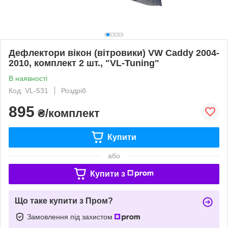
Дефлектори вікон (вітровики) VW Caddy 2004-
2010, комплект 2 шт., "VL-Tuning"
В наявності
Код: VL-531
Роздріб
895
₴/комплект
Купити
або
Купити з
Що таке купити з Пром?
Замовлення під захистом