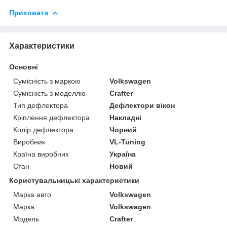
Приховати
Характеристики
Основні
Сумісність з маркою
Volkswagen
Сумісність з моделлю
Crafter
Тип дефлектора
Дефлектори вікон
Кріплення дефлектора
Накладні
Колір дефлектора
Чорний
Виробник
VL-Tuning
Країна виробник
Україна
Стан
Новий
Користувальницькі характеристики
Марка авто
Volkswagen
Марка
Volkswagen
Модель
Crafter