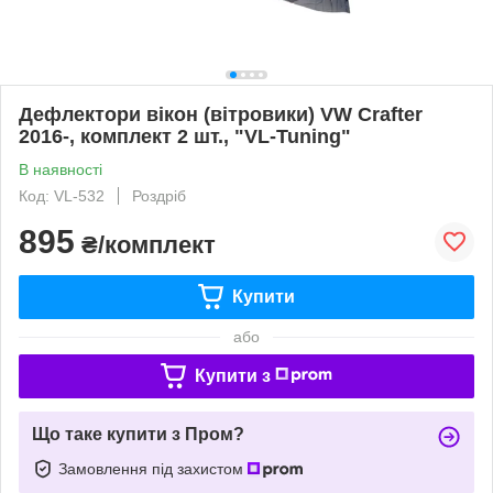
Дефлектори вікон (вітровики) VW Crafter
2016-, комплект 2 шт., "VL-Tuning"
В наявності
Код: VL-532
Роздріб
895
₴/комплект
Купити
або
Купити з
Що таке купити з Пром?
Замовлення під захистом