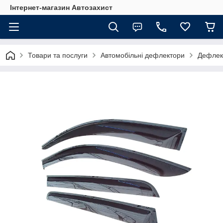
Інтернет-магазин Автозахист
Товари та послуги
Автомобільні дефлектори
Дефлект