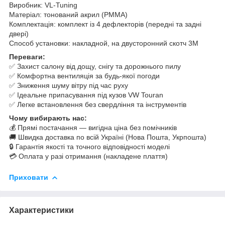
Виробник: VL-Tuning
Матеріал: тонований акрил (PMMA)
Комплектація: комплект із 4 дефлекторів (передні та задні
двері)
Способ установки: накладной, на двусторонний скотч 3M
Переваги:
✅ Захист салону від дощу, снігу та дорожнього пилу
✅ Комфортна вентиляція за будь-якої погоди
✅ Зниження шуму вітру під час руху
✅ Ідеальне припасування під кузов VW Touran
✅ Легке встановлення без свердління та інструментів
Чому вибирають нас:
💰 Прямі постачання — вигідна ціна без помічників
🚚 Швидка доставка по всій Україні (Нова Пошта, Укрпошта)
🔒 Гарантія якості та точного відповідності моделі
💳 Оплата у разі отримання (накладене плаття)
Приховати
Характеристики