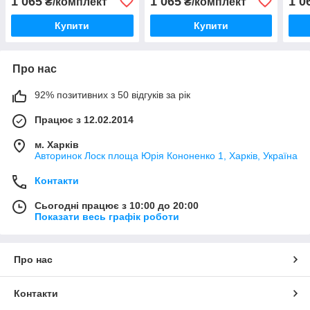
1 065
1 065
1 0
₴/комплект
₴/комплект
Tuni
Купити
Купити
Про нас
92% позитивних з 50 відгуків за рік
Працює з 12.02.2014
м. Харків
Авторинок Лоск площа Юрія Кононенко 1, Харків, Україна
Контакти
Сьогодні працює з 10:00 до 20:00
Показати весь графік роботи
Про нас
Контакти