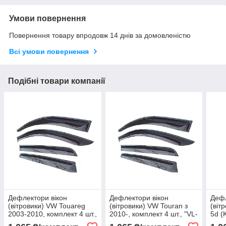
Умови повернення
Повернення товару впродовж 14 днів за домовленістю
Всі умови повернення
Подібні товари компанії
Дефлектори вікон
Дефлектори вікон
Дефл
(вітровики) VW Touareg
(вітровики) VW Touran з
(віт
2003-2010, комплект 4 шт.,
2010-, комплект 4 шт., "VL-
5d (
"VL-Tuning"
Tuning"
комп