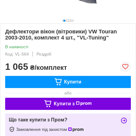
Дефлектори вікон (вітровики) VW Touran
2003-2010, комплект 4 шт., "VL-Tuning"
В наявності
Код: VL-564
Роздріб
1 065
₴/комплект
Купити
або
Купити з
Що таке купити з Пром?
Замовлення під захистом