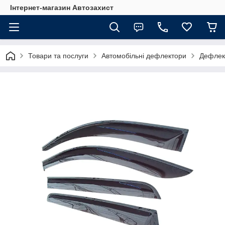
Інтернет-магазин Автозахист
Товари та послуги
Автомобільні дефлектори
Дефлект