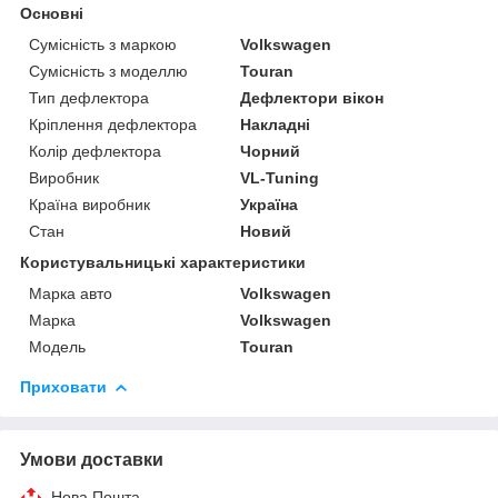
Основні
Сумісність з маркою
Volkswagen
Сумісність з моделлю
Touran
Тип дефлектора
Дефлектори вікон
Кріплення дефлектора
Накладні
Колір дефлектора
Чорний
Виробник
VL-Tuning
Країна виробник
Україна
Стан
Новий
Користувальницькі характеристики
Марка авто
Volkswagen
Марка
Volkswagen
Модель
Touran
Приховати
Умови доставки
Нова Пошта