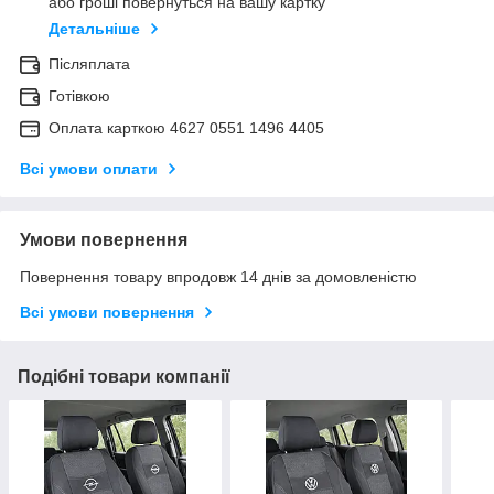
або гроші повернуться на вашу картку
Детальніше
Післяплата
Готівкою
Оплата карткою 4627 0551 1496 4405
Всі умови оплати
Умови повернення
Повернення товару впродовж 14 днів за домовленістю
Всі умови повернення
Подібні товари компанії