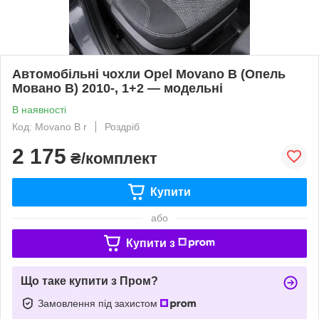
Автомобільні чохли Opel Movano B (Опель
Мовано B) 2010-, 1+2 — модельні
В наявності
Код: Movano B r
Роздріб
2 175
₴/комплект
Купити
або
Купити з
Що таке купити з Пром?
Замовлення під захистом