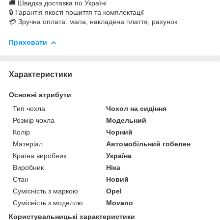
🚚 Швидка доставка по Україні
🔒 Гарантія якості пошиття та комплектації
💳 Зручна оплата: мапа, накладена плаття, рахунок
Приховати
Характеристики
Основні атрибути
Тип чохла
Чохол на сидіння
Розмір чохла
Модельний
Колір
Чорний
Матеріал
Автомобільний гобелен
Країна виробник
Україна
Виробник
Ніка
Стан
Новий
Сумісність з маркою
Opel
Сумісність з моделлю
Movano
Користувальницькі характеристики