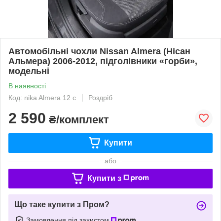
Автомобільні чохли Nissan Almera (Нісан
Альмера) 2006-2012, підголівники «горби»,
модельні
В наявності
Код: nika Almera 12 c
Роздріб
2 590
₴/комплект
Купити
або
Купити з
Що таке купити з Пром?
Замовлення під захистом