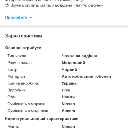
💳 Зручна оплата: мапа, накладена плаття, рахунок
Приховати
Характеристики
Основні атрибути
Тип чохла
Чохол на сидіння
Розмір чохла
Модельний
Колір
Чорний
Матеріал
Автомобільний гобелен
Країна виробник
Україна
Виробник
Ніка
Стан
Новий
Сумісність з маркою
Nissan
Сумісність з моделлю
Almera
Користувальницькі характеристики
Марка
Nissan