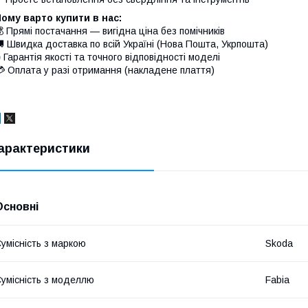
ому варто купити в нас:
 Прямі постачання — вигідна ціна без помічників
 Швидка доставка по всій Україні (Нова Пошта, Укрпошта)
 Гарантія якості та точного відповідності моделі
 Оплата у разі отримання (накладене плаття)
арактеристики
Основні
умісність з маркою
Skoda
умісність з моделлю
Fabia