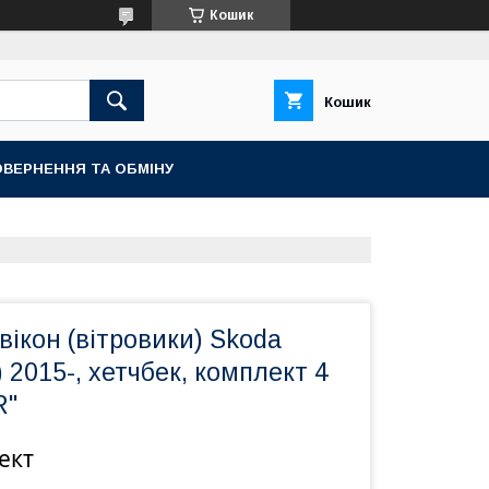
Кошик
Кошик
ВЕРНЕННЯ ТА ОБМІНУ
ікон (вітровики) Skoda
3) 2015-, хетчбек, комплект 4
R"
ект