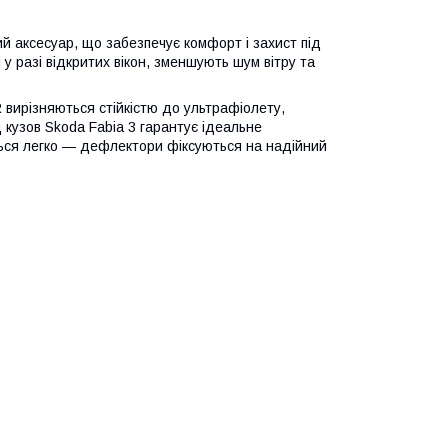
ий аксесуар, що забезпечує комфорт і захист під
 у разі відкритих вікон, зменшують шум вітру та
 вирізняються стійкістю до ультрафіолету,
 кузов Skoda Fabia 3 гарантує ідеальне
ться легко — дефлектори фіксуються на надійний