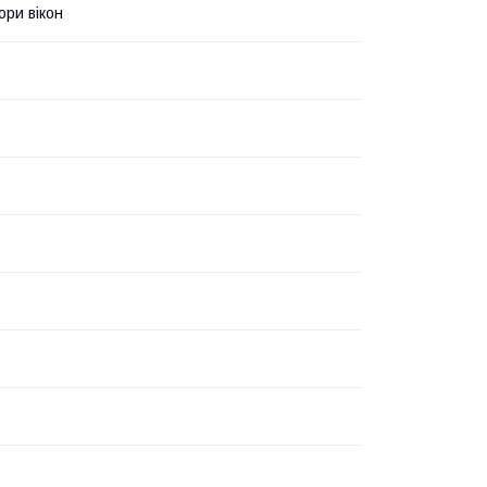
ри вікон