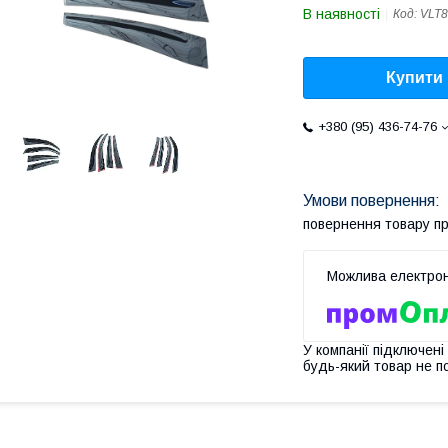
В наявності
Код:
VLT8
Купити
+380 (95) 436-74-76
повернення товару п
У компанії підключені
будь-який товар не п