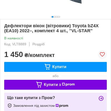
Дефлектори вікон (вітровики) Toyota bZ4X
(EA10) 2022–, комплект 4 шт., "VL-STAR"
В наявності
Код: VLT8889
Роздріб
1 450
₴/комплект
Купити
або
Купити з
Що таке купити з Пром?
Замовлення під захистом