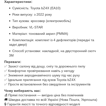
Характеристики:
Сумісність: Toyota bZ4X (EA10)
Роки випуску: з 2022 року
Тип кузова: кросовер (електромобіль)
Виробник: VL-STAR
Матеріал: тонований акрил (PMMA)
Комплектація: комплект із 4 дефлекторів (передні та
задні двері)
Способ установки: накладной, на двусторонний скотч
3M
Переваги:
✅ Захист салону від дощу, снігу та дорожнього пилу
✅ Комфортне провітрювання навіть у негоду
✅ Зниження аеродинамічного шуму під час руху
✅ Ідеальне прилягання під кузов Toyota bZ4X
✅ Просте встановлення без свердління та інструментів
Чому вибирають нас:
💰 Прямі постачання — вигідна ціна без помічників
🚚 Швидка доставка по всій Україні (Нова Пошта, Укрпошта)
🔒 Гарантія якості та точного відповідності моделі