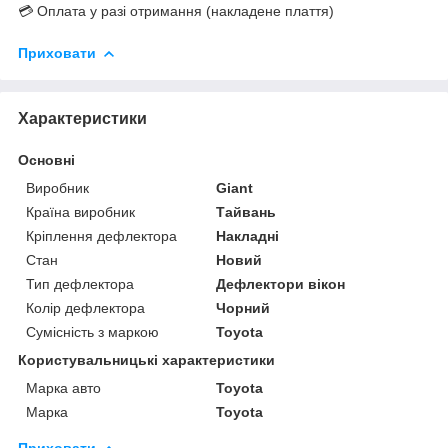
💳 Оплата у разі отримання (накладене плаття)
Приховати
Характеристики
Основні
Виробник
Giant
Країна виробник
Тайвань
Кріплення дефлектора
Накладні
Стан
Новий
Тип дефлектора
Дефлектори вікон
Колір дефлектора
Чорний
Сумісність з маркою
Toyota
Користувальницькі характеристики
Марка авто
Toyota
Марка
Toyota
Приховати