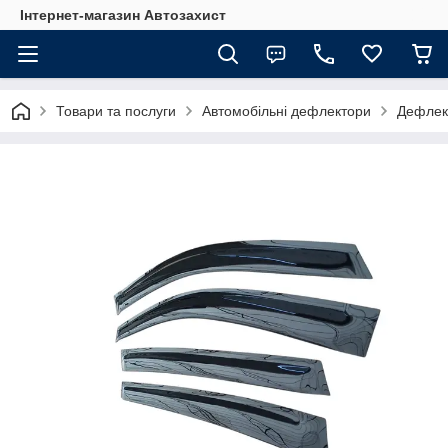
Інтернет-магазин Автозахист
Товари та послуги
Автомобільні дефлектори
Дефлект