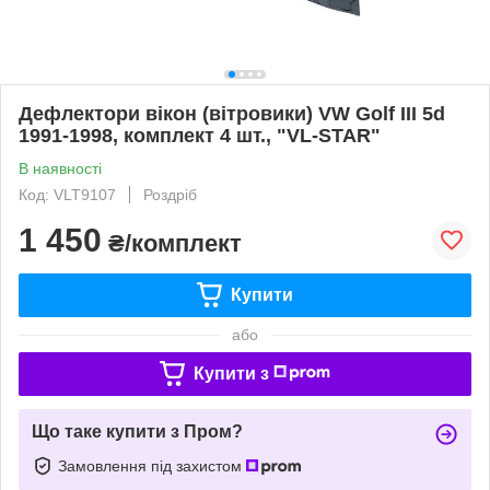
Дефлектори вікон (вітровики) VW Golf III 5d
1991-1998, комплект 4 шт., "VL-STAR"
В наявності
Код: VLT9107
Роздріб
1 450
₴/комплект
Купити
або
Купити з
Що таке купити з Пром?
Замовлення під захистом