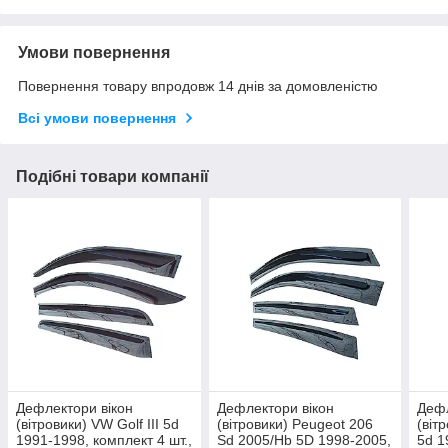
Умови повернення
Повернення товару впродовж 14 днів за домовленістю
Всі умови повернення
Подібні товари компанії
Дефлектори вікон
Дефлектори вікон
Дефл
(вітровики) VW Golf III 5d
(вітровики) Peugeot 206
(віт
1991-1998, комплект 4 шт.,
Sd 2005/Hb 5D 1998-2005,
5d 1