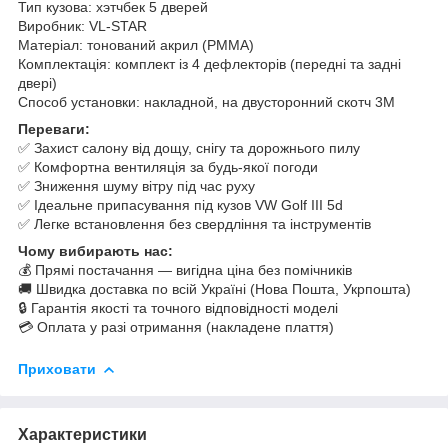
Тип кузова: хэтчбек 5 дверей
Виробник: VL-STAR
Матеріал: тонований акрил (PMMA)
Комплектація: комплект із 4 дефлекторів (передні та задні
двері)
Способ установки: накладной, на двусторонний скотч 3M
Переваги:
✅ Захист салону від дощу, снігу та дорожнього пилу
✅ Комфортна вентиляція за будь-якої погоди
✅ Зниження шуму вітру під час руху
✅ Ідеальне припасування під кузов VW Golf III 5d
✅ Легке встановлення без свердління та інструментів
Чому вибирають нас:
💰 Прямі постачання — вигідна ціна без помічників
🚚 Швидка доставка по всій Україні (Нова Пошта, Укрпошта)
🔒 Гарантія якості та точного відповідності моделі
💳 Оплата у разі отримання (накладене плаття)
Приховати
Характеристики