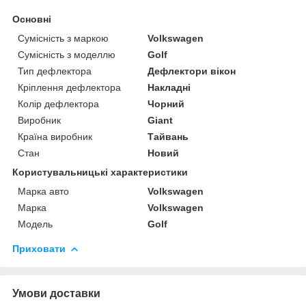
Основні
Сумісність з маркою
Volkswagen
Сумісність з моделлю
Golf
Тип дефлектора
Дефлектори вікон
Кріплення дефлектора
Накладні
Колір дефлектора
Чорний
Виробник
Giant
Країна виробник
Тайвань
Стан
Новий
Користувальницькі характеристики
Марка авто
Volkswagen
Марка
Volkswagen
Модель
Golf
Приховати
Умови доставки