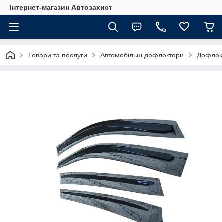
Інтернет-магазин Автозахист
Товари та послуги
Автомобільні дефлектори
Дефлект