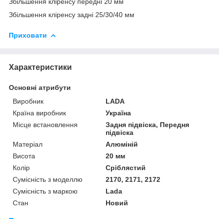
Збільшення кліренсу передні 20 мм
Збільшення кліренсу задні 25/30/40 мм
Приховати
Характеристики
Основні атрибути
Виробник
LADA
Країна виробник
Україна
Місце встановлення
Задня підвіска, Передня
підвіска
Матеріал
Алюміній
Висота
20 мм
Колір
Сріблястий
Сумісність з моделлю
2170, 2171, 2172
Сумісність з маркою
Lada
Стан
Новий