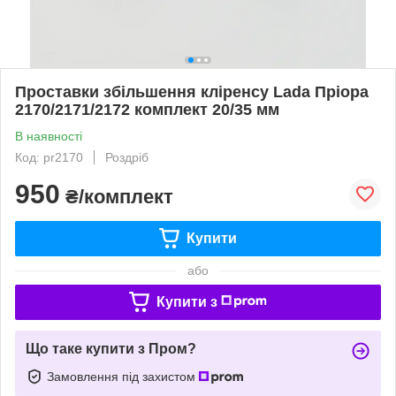
Проставки збільшення кліренсу Lada Пріора
2170/2171/2172 комплект 20/35 мм
В наявності
Код: pr2170
Роздріб
950
₴/комплект
Купити
або
Купити з
Що таке купити з Пром?
Замовлення під захистом