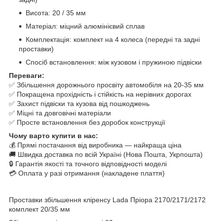
Висота: 20 / 35 мм
Матеріал: міцний алюмінієвий сплав
Комплектація: комплект на 4 колеса (передні та задні
проставки)
Спосіб встановлення: між кузовом і пружиною підвіски
Переваги:
✅ Збільшення дорожнього просвіту автомобіля на 20-35 мм
✅ Покращена прохідність і стійкість на нерівних дорогах
✅ Захист підвіски та кузова від пошкоджень
✅ Міцні та довговічні матеріали
✅ Просте встановлення без доробок конструкції
Чому варто купити в нас:
💰 Прямі постачання від виробника — найкраща ціна
🚚 Швидка доставка по всій Україні (Нова Пошта, Укрпошта)
🔒 Гарантія якості та точного відповідності моделі
💳 Оплата у разі отримання (накладене плаття)
Проставки збільшення кліренсу Lada Пріора 2170/2171/2172
комплект 20/35 мм