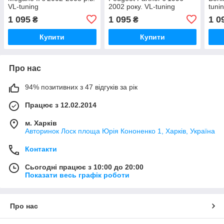
VL-tuning
2002 року. VL-tuning
tuni
1 095
1 095
1 0
₴
₴
Купити
Купити
Про нас
94% позитивних з 47 відгуків за рік
Працює з 12.02.2014
м. Харків
Авторинок Лоск площа Юрія Кононенко 1, Харків, Україна
Контакти
Сьогодні працює з 10:00 до 20:00
Показати весь графік роботи
Про нас