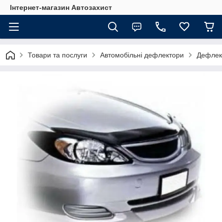
Інтернет-магазин Автозахист
Товари та послуги
Автомобільні дефлектори
Дефлект