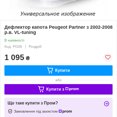
Дефлектор капота Peugeot Partner з 2002-2008
р.в. VL-tuning
В наявності
Код: PG06
Роздріб
1 095
₴
Купити
або
Купити з
Що таке купити з Пром?
Замовлення під захистом