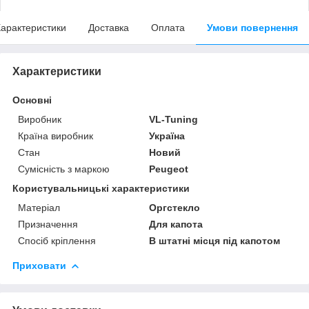
арактеристики
Доставка
Оплата
Умови повернення
Характеристики
Основні
Виробник
VL-Tuning
Країна виробник
Україна
Стан
Новий
Сумісність з маркою
Peugeot
Користувальницькі характеристики
Матеріал
Оргстекло
Призначення
Для капота
Спосіб кріплення
В штатні місця під капотом
Приховати