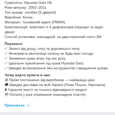
Сумісність: Hyundai Getz Hb
Роки випуску: 2002–2011
Тип кузова: хэтчбек (5 дверей)
Виробник: Korea
Матеріал: тонований акрил (PMMA)
Комплектація: комплект із 4 дефлекторів (передні та задні
двері)
Способ установки: накладной, на двусторонний скотч 3M
Переваги:
✅ Захист від дощу, снігу та дорожнього пилу
✅ Можливість вентиляції салону за будь-якої погоди
✅ Зниження шуму вітру під час руху
✅ Ідеальне прилягання під кузов Hyundai Getz
✅ Швидке встановлення без інструментів і свердління кузова
Чому варто купити в нас:
💰 Прямі постачання від виробника — найкраща ціна
🚚 Швидка доставка по всій Україні (Нова Пошта, Укрпошта)
🔒 Гарантія якості та точного відповідності моделі
💳 Оплата у разі отримання (накладене плаття)
Приховати