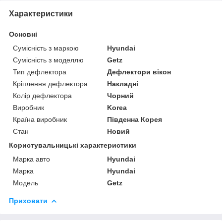
Характеристики
Основні
Сумісність з маркою
Hyundai
Сумісність з моделлю
Getz
Тип дефлектора
Дефлектори вікон
Кріплення дефлектора
Накладні
Колір дефлектора
Чорний
Виробник
Korea
Країна виробник
Південна Корея
Стан
Новий
Користувальницькі характеристики
Марка авто
Hyundai
Марка
Hyundai
Модель
Getz
Приховати