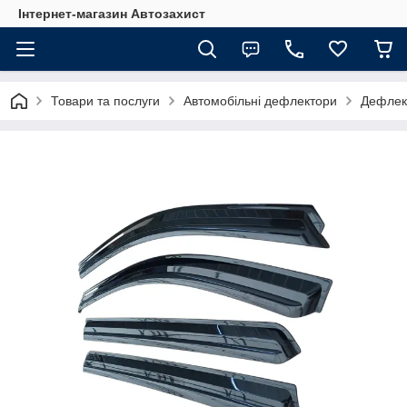
Інтернет-магазин Автозахист
Товари та послуги
Автомобільні дефлектори
Дефлект