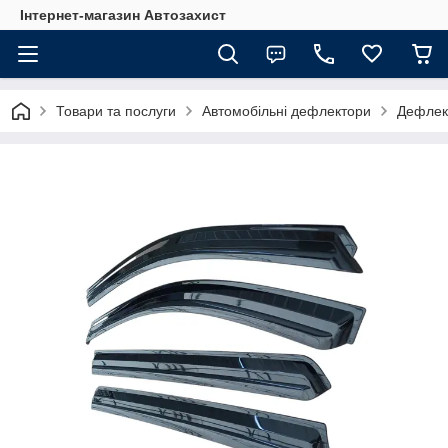
Інтернет-магазин Автозахист
Товари та послуги
Автомобільні дефлектори
Дефлект