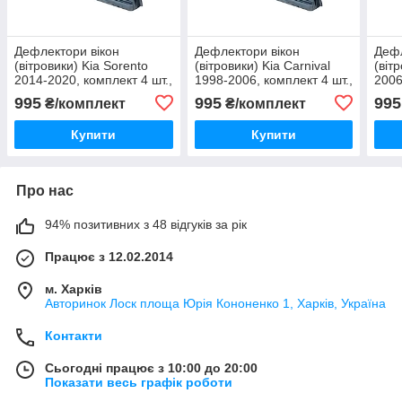
Дефлектори вікон
Дефлектори вікон
Дефл
(вітровики) Kia Sorento
(вітровики) Kia Carnival
(віт
2014-2020, комплект 4 шт.,
1998-2006, комплект 4 шт.,
2006
"Korea"
Korea
Kore
995
995
995
₴/комплект
₴/комплект
Купити
Купити
Про нас
94% позитивних з 48 відгуків за рік
Працює з 12.02.2014
м. Харків
Авторинок Лоск площа Юрія Кононенко 1, Харків, Україна
Контакти
Сьогодні працює з 10:00 до 20:00
Показати весь графік роботи