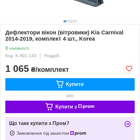
Дефлектори вікон (вітровики) Kia Carnival
2014-2019, комплект 4 шт., Korea
В наявності
Код: K-901-143
Роздріб
1 065
₴/комплект
Купити
або
Купити з
Що таке купити з Пром?
Замовлення під захистом