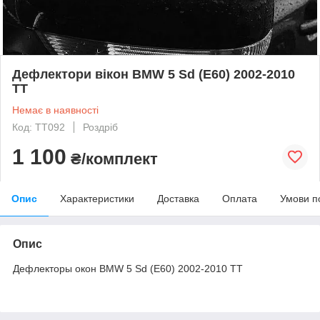
Дефлектори вікон BMW 5 Sd (E60) 2002-2010
TT
Немає в наявності
Код: TT092
Роздріб
1 100
₴/комплект
Опис
Характеристики
Доставка
Оплата
Умови п
Опис
Дефлекторы окон BMW 5 Sd (E60) 2002-2010 TT