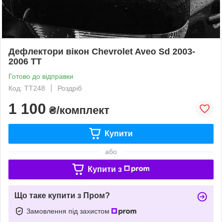
Дефлектори вікон Chevrolet Aveo Sd 2003-
2006 TT
Готово до відправки
Код: TT248
Роздріб
1 100
₴/комплект
Купити
або
Купити з
Що таке купити з Пром?
Замовлення під захистом