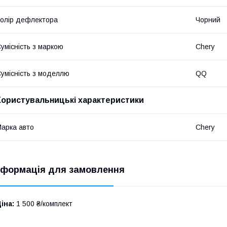
олір дефлектора
Чорний
умісність з маркою
Chery
умісність з моделлю
QQ
Користувальницькі характеристики
арка авто
Chery
нформація для замовлення
іна:
1 500 ₴/комплект