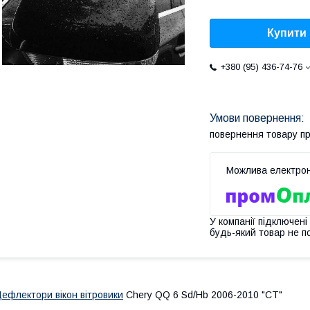
Купити
+380 (95) 436-74-76
повернення товару п
У компанії підключені
будь-який товар не п
ефлектори вікон вітровики
Chery QQ 6 Sd/Hb 2006-2010 "CT"