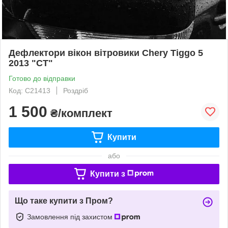
Дефлектори вікон вітровики Chery Tiggo 5
2013 "CT"
Готово до відправки
Код: C21413
Роздріб
1 500
₴/комплект
Купити
або
Купити з
Що таке купити з Пром?
Замовлення під захистом