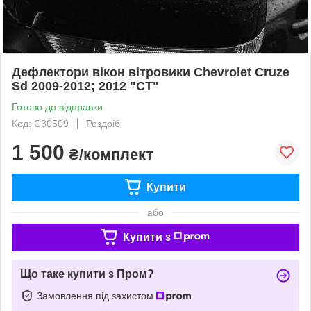
Дефлектори вікон вітровики Chevrolet Cruze
Sd 2009-2012; 2012 "CT"
Готово до відправки
Код: C30509
Роздріб
1 500
₴/комплект
Купити
або
Купити з
Що таке купити з Пром?
Замовлення під захистом