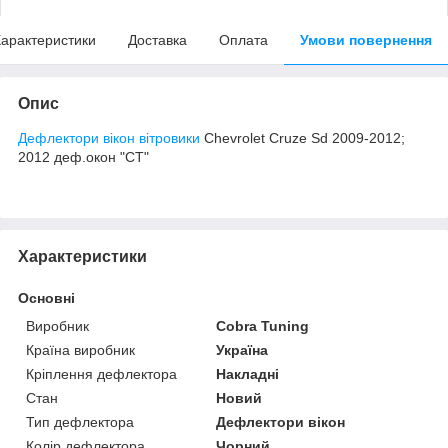
арактеристики
Доставка
Оплата
Умови повернення
Опис
Дефлектори вікон вітровики
Chevrolet Cruze Sd 2009-2012;
2012 деф.окон "CT"
Характеристики
Основні
Виробник
Cobra Tuning
Країна виробник
Україна
Кріплення дефлектора
Накладні
Стан
Новий
Тип дефлектора
Дефлектори вікон
Колір дефлектора
Чорний