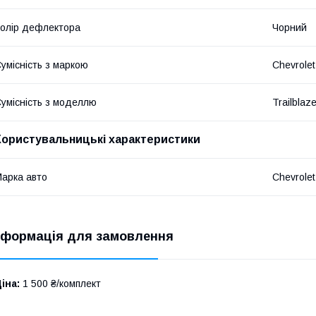
олір дефлектора
Чорний
умісність з маркою
Chevrolet
умісність з моделлю
Trailblaze
Користувальницькі характеристики
арка авто
Chevrolet
нформація для замовлення
іна:
1 500 ₴/комплект