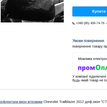
Купити
+380 (95) 436-74-76
повернення товару п
У компанії підключені
будь-який товар не п
ефлектори вікон вітровики
Chevrolet Trailblazer 2012 деф.окон "CT