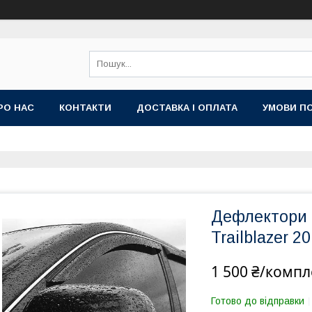
РО НАС
КОНТАКТИ
ДОСТАВКА І ОПЛАТА
УМОВИ ПО
Дефлектори в
Trailblazer 2
1 500 ₴/компл
Готово до відправки