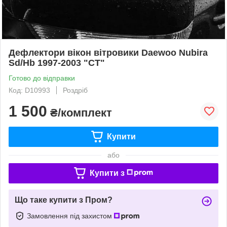
Дефлектори вікон вітровики Daewoo Nubira
Sd/Hb 1997-2003 "CT"
Готово до відправки
Код: D10993
Роздріб
1 500
₴/комплект
Купити
або
Купити з
Що таке купити з Пром?
Замовлення під захистом