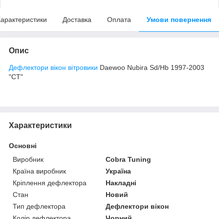
арактеристики
Доставка
Оплата
Умови повернення
Опис
Дефлектори вікон вітровики
Daewoo Nubira Sd/Hb 1997-2003
"CT"
Характеристики
Основні
Виробник
Cobra Tuning
Країна виробник
Україна
Кріплення дефлектора
Накладні
Стан
Новий
Тип дефлектора
Дефлектори вікон
Колір дефлектора
Чорний