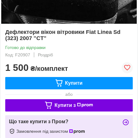
Дефлектори вікон вітровики Fiat Linea Sd
(323) 2007 "CT"
Готово до відправки
Код: F20907
Роздріб
1 500
₴/комплект
Купити
або
Купити з
Що таке купити з Пром?
Замовлення під захистом