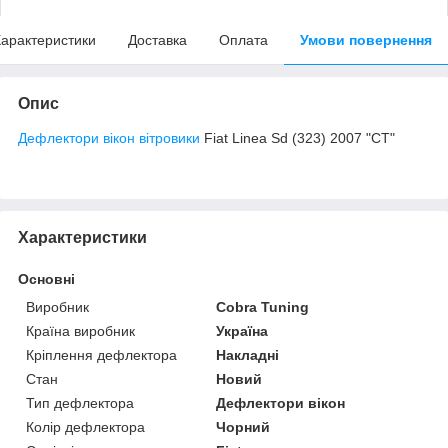
арактеристики
Доставка
Оплата
Умови повернення
Опис
Дефлектори вікон вітровики
Fiat Linea Sd (323) 2007 "CT"
Характеристики
Основні
Виробник
Cobra Tuning
Країна виробник
Україна
Кріплення дефлектора
Накладні
Стан
Новий
Тип дефлектора
Дефлектори вікон
Колір дефлектора
Чорний