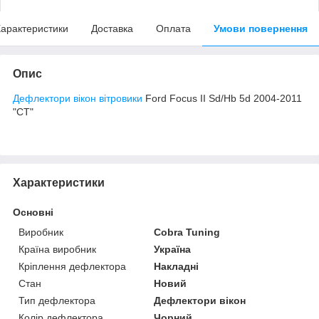
арактеристики
Доставка
Оплата
Умови повернення
Опис
Дефлектори вікон вітровики
Ford Focus II Sd/Hb 5d 2004-2011
"CT"
Характеристики
Основні
Виробник
Cobra Tuning
Країна виробник
Україна
Кріплення дефлектора
Накладні
Стан
Новий
Тип дефлектора
Дефлектори вікон
Колір дефлектора
Чорний