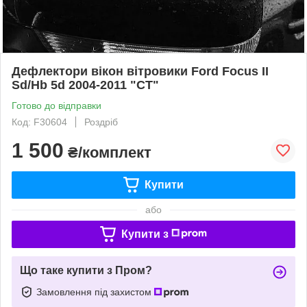
Дефлектори вікон вітровики Ford Focus II
Sd/Hb 5d 2004-2011 "CT"
Готово до відправки
Код: F30604
Роздріб
1 500
₴/комплект
Купити
або
Купити з
Що таке купити з Пром?
Замовлення під захистом