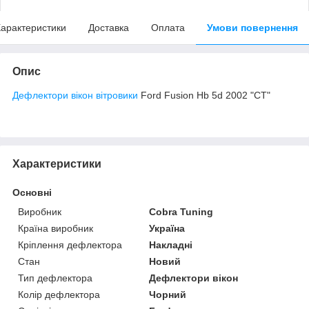
арактеристики
Доставка
Оплата
Умови повернення
Опис
Дефлектори вікон вітровики
Ford Fusion Hb 5d 2002 "CT"
Характеристики
Основні
Виробник
Cobra Tuning
Країна виробник
Україна
Кріплення дефлектора
Накладні
Стан
Новий
Тип дефлектора
Дефлектори вікон
Колір дефлектора
Чорний