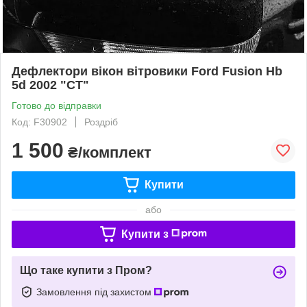
Дефлектори вікон вітровики Ford Fusion Hb
5d 2002 "CT"
Готово до відправки
Код: F30902
Роздріб
1 500
₴/комплект
Купити
або
Купити з
Що таке купити з Пром?
Замовлення під захистом