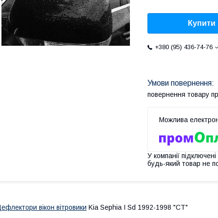
Купити
+380 (95) 436-74-76
повернення товару п
У компанії підключені
будь-який товар не п
ефлектори вікон вітровики
Kia Sephia I Sd 1992-1998 "CT"