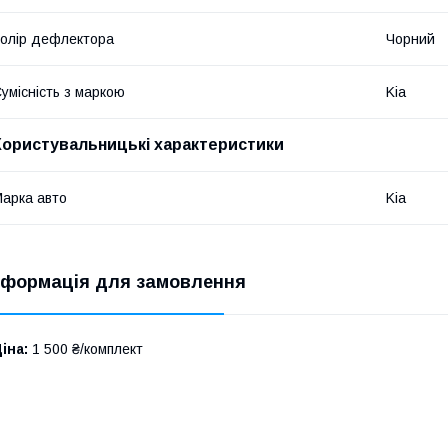
олір дефлектора
Чорний
умісність з маркою
Kia
Користувальницькі характеристики
арка авто
Kia
нформація для замовлення
іна:
1 500 ₴/комплект