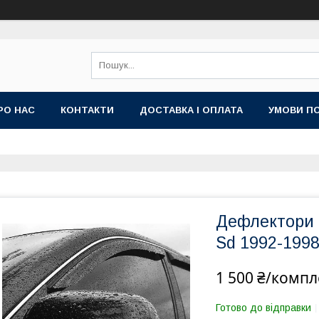
РО НАС
КОНТАКТИ
ДОСТАВКА І ОПЛАТА
УМОВИ ПО
Дефлектори в
Sd 1992-1998
1 500 ₴/компл
Готово до відправки