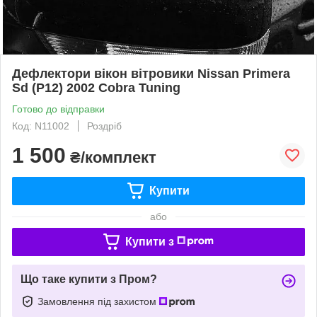
Дефлектори вікон вітровики Nissan Primera
Sd (P12) 2002 Cobra Tuning
Готово до відправки
Код: N11002
Роздріб
1 500
₴/комплект
Купити
або
Купити з
Що таке купити з Пром?
Замовлення під захистом