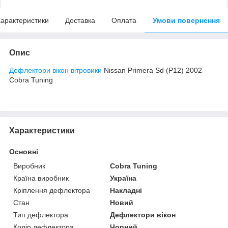
арактеристики
Доставка
Оплата
Умови повернення
Опис
Дефлектори вікон вітровики
Nissan Primera Sd (P12) 2002
Cobra Tuning
Характеристики
Основні
Виробник
Cobra Tuning
Країна виробник
Україна
Кріплення дефлектора
Накладні
Стан
Новий
Тип дефлектора
Дефлектори вікон
Колір дефлектора
Чорний