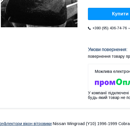
Купити
+380 (95) 436-74-76
повернення товару п
У компанії підключені
будь-який товар не п
ефлектори вікон вітровики
Nissan Wingroad (Y10) 1996-1999 Cobra