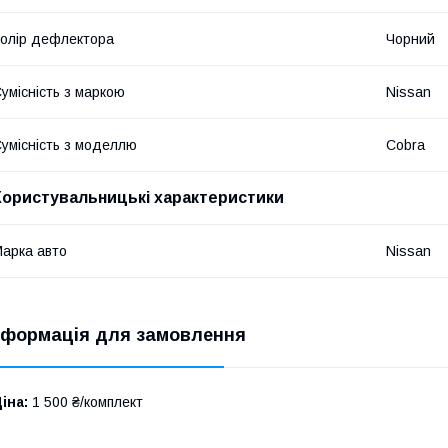
олір дефлектора
Чорний
умісність з маркою
Nissan
умісність з моделлю
Cobra
Користувальницькі характеристики
арка авто
Nissan
нформація для замовлення
іна:
1 500 ₴/комплект