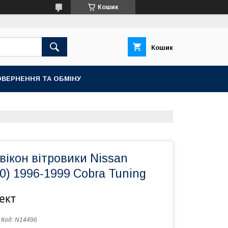
Кошик
Кошик
ВЕРНЕННЯ ТА ОБМІНУ
ікон вітровики Nissan
0) 1996-1999 Cobra Tuning
ект
Код:
N14496