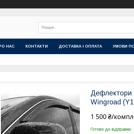
РО НАС
КОНТАКТИ
ДОСТАВКА І ОПЛАТА
УМОВИ ПО
Дефлектори в
Wingroad (Y1
1 500 ₴/компл
Готово до відправки