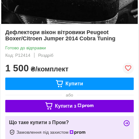
Дефлектори вікон вітровики Peugeot
Boxer/Citroen Jumper 2014 Cobra Tuning
Готово до відправки
Код: P12414
Роздріб
1 500
₴/комплект
Купити
або
Купити з
Що таке купити з Пром?
Замовлення під захистом