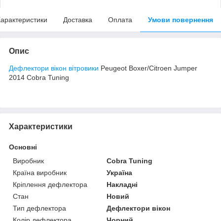
арактеристики
Доставка
Оплата
Умови повернення
Опис
Дефлектори вікон вітровики
Peugeot Boxer/Citroen Jumper
2014 Cobra Tuning
Характеристики
Основні
Виробник
Cobra Tuning
Країна виробник
Україна
Кріплення дефлектора
Накладні
Стан
Новий
Тип дефлектора
Дефлектори вікон
Колір дефлектора
Чорний