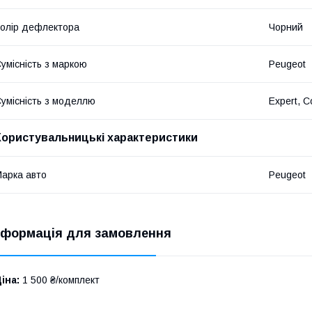
олір дефлектора
Чорний
умісність з маркою
Peugeot
умісність з моделлю
Expert, C
Користувальницькі характеристики
арка авто
Peugeot
нформація для замовлення
іна:
1 500 ₴/комплект