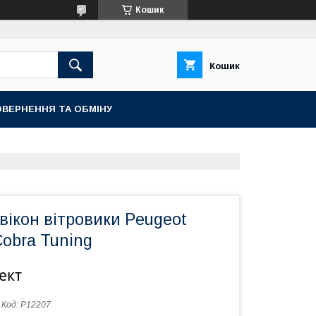
Кошик
Кошик
ВЕРНЕННЯ ТА ОБМІНУ
ікон вітровики Peugeot
Cobra Tuning
ект
Код:
P12207