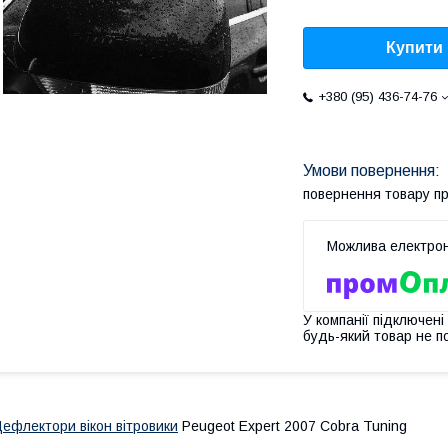
Купити
+380 (95) 436-74-76
повернення товару п
У компанії підключені
будь-який товар не п
ефлектори вікон вітровики
Peugeot Expert 2007 Cobra Tuning